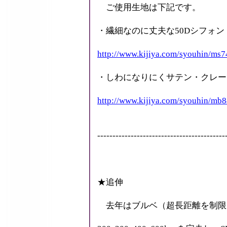
ご使用生地は下記です。
・繊細なのに丈夫な50Dシフォン・
http://www.kijiya.com/syouhin/ms
・しわになりにくサテン・クレープ
http://www.kijiya.com/syouhin/mb
------------------------------------------
★追伸
去年はブルベ（超長距離を制限