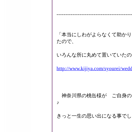
------------------------------------------
「本当にしわがよらなくて助かり
たので、
いろんな所に丸めて置いていたの
http://www.kijiya.com/syourei/we
神奈川県の桃缶様が ご自身の
♪
きっと一生の思い出になる事でし