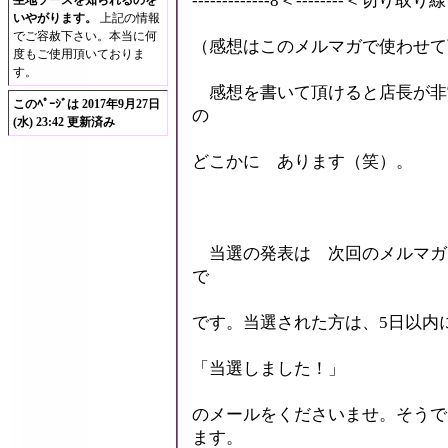
-------------8＜--------＜切り取り線＞--
生地
ソースを知られるのを
いやがります。
上記の情報
でご容赦下さい。本当に何
（感想はこのメルマガで使わせて
度もご使用頂いておりま
す。
感想を書いて頂けると店長が非
このﾍﾟｰｼﾞは 2017年9月27日
の
(水) 23:42 更新済み
どこかに あります（笑）。
当選の発表は 次回のメルマガで
で
です。当選された方は、5日以内
「当選しました！」
のメールをくださいませ。そうで
ます。