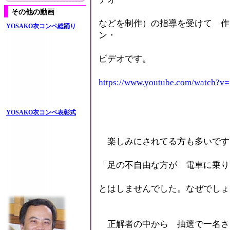
その他の動画
などを制作）の指導を受けて 作
YOSAKO衣コンペ総踊り
ン・
ビデオです。
https://www.youtube.com/watch?
YOSAKO衣コンペ表彰式
楽しみにされてる方も多いです
「足の不自由な方が 電車に乗り
とはしませんでした。なぜでしょ
正解者の中から 抽選で一名さ