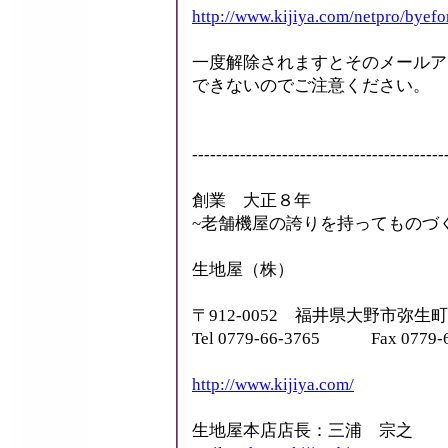
http://www.kijiya.com/netpro/bye
一度解除されますとそのメールア
できないのでご注意ください。
------------------------------------------
創業 大正８年
~老舗機屋の誇りを持ってものづ
生地屋（株）
〒912-0052 福井県大野市弥生町
Tel 0779-66-3765 Fax 0779-6
http://www.kijiya.com/
生地屋本店店長：三浦 宗之