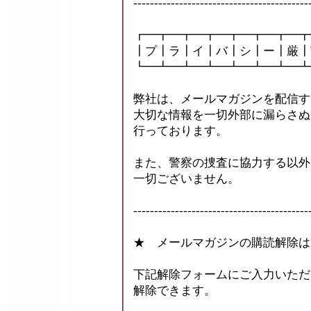
------------------------------------------
┏━┳━┳━┳━┳━┳━┳━┳
┃プ┃ラ┃イ┃バ┃シ┃ー┃厳┃
┗━┻━┻━┻━┻━┻━┻━┻
弊社は、メールマガジンを配信す
大切な情報を一切外部に漏らさぬ
行っております。
また、警察の捜査に協力する以外
一切ございません。
------------------------------------------
★ メールマガジンの購読解除は
下記解除フォームにご入力いただ
解除できます。