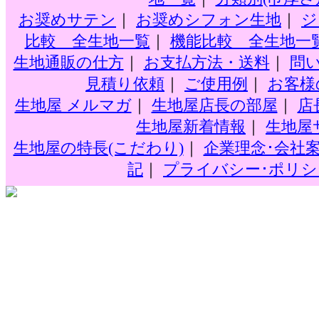
お奨めサテン
｜
お奨めシフォン生地
｜
ジ
比較 全生地一覧
｜
機能比較 全生地一
生地通販の仕方
｜
お支払方法・送料
｜
問
見積り依頼
｜
ご使用例
｜
お客様
生地屋 メルマガ
｜
生地屋店長の部屋
｜
店長
生地屋新着情報
｜
生地屋
生地屋の特長(こだわり)
｜
企業理念･会社
記
｜
プライバシー･ポリシ